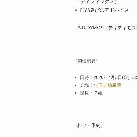
ディフィックス）
商品選びのアドバイス
※DIDYMOS（ディディモ
［開催概要］
日時：2026年7月3日(金) 13:0
会場：
ソラチ助産院
定員：２組
［料金・予約］