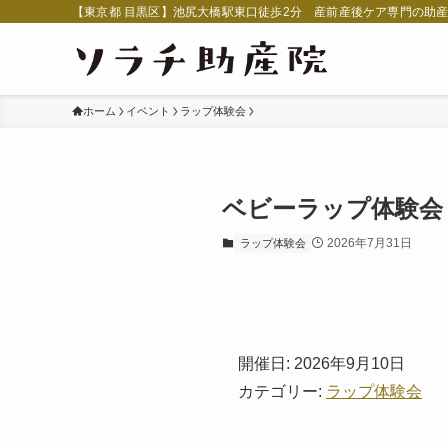
【東京都 目黒区】池尻大橋駅東口徒歩2分 産前産後ケア専門の助
ホーム
イベント
ラップ体験会
ベビーラップ体験会
2026年7月31日
ラップ体験会
開催日: 2026年9月10日
カテゴリー:
ラップ体験会