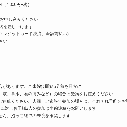
（4,000円+税）
お申し込みください
絡を差し上げます
クレジットカード決済、全額前払い）
さい
合があります。ご来院は開始5分前を目安に
熱、咳、鼻水、喉の痛みなど）の場合は受講をお控えください
ご遠慮ください。夫婦・ご家族で参加の場合は、それぞれ予約をお
人に対しお子様2人の参加は事前連絡をお願いします
せん。抱っこ紐での来院を推奨します