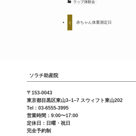
ラップ体験会
赤ちゃん体重測定日
ソラチ助産院
〒153-0043
東京都目黒区東山3−1−7 スウィフト東山202
Tel：03-6555-3995
営業時間：9:00〜17:00
定休日：日曜・祝日
完全予約制