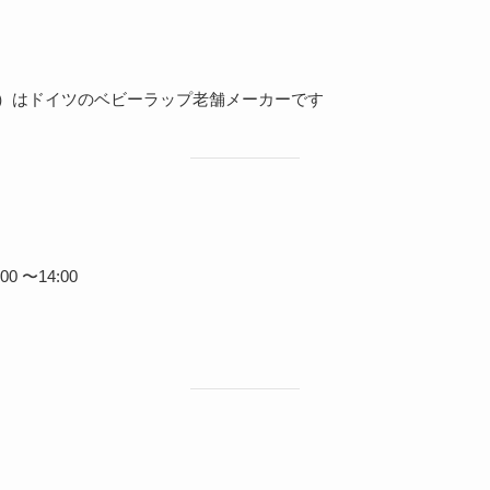
ス）はドイツのベビーラップ老舗メーカーです
0 〜14:00