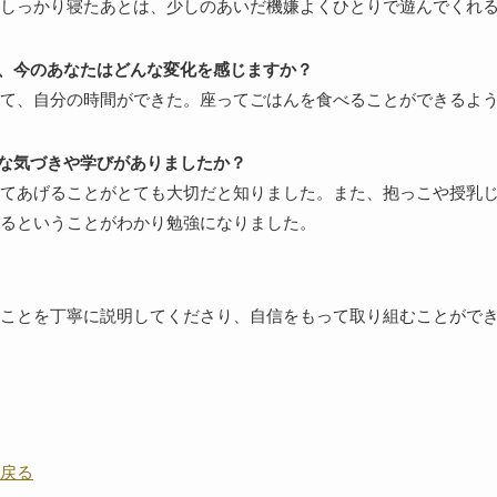
しっかり寝たあとは、少しのあいだ機嫌よくひとりで遊んでくれ
て、今のあなたはどんな変化を感じますか？
て、自分の時間ができた。座ってごはんを食べることができるよ
んな気づきや学びがありましたか？
てあげることがとても大切だと知りました。また、抱っこや授乳
るということがわかり勉強になりました。
ことを丁寧に説明してくださり、自信をもって取り組むことがで
戻る