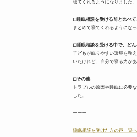
寝てくれるようになりました。
◻︎睡眠相談を受ける前と比べ
まとめて寝てくれるようになっ
◻︎睡眠相談を受ける中で、ど
子どもが眠りやすい環境を整え
いたけれど、自分で寝る力があ
◻︎その他
トラブルの原因や睡眠に必要な
した。
ーーー
睡眠相談を受けた方の声一覧へ