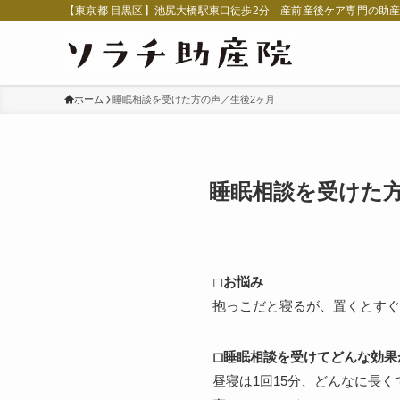
【東京都 目黒区】池尻大橋駅東口徒歩2分 産前産後ケア専門の助
ホーム
睡眠相談を受けた方の声／生後2ヶ月
睡眠相談を受けた方
◻︎
お悩み
抱っこだと寝るが、置くとすぐ
◻︎睡眠相談を受けてどんな効
昼寝は1回15分、どんなに長