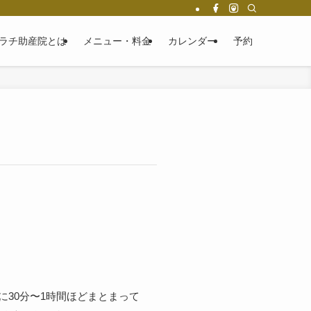
ラチ助産院とは
メニュー・料金
カレンダー
予約
に30分〜1時間ほどまとまって