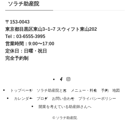
ソラチ助産院
〒153-0043
東京都目黒区東山3−1−7 スウィフト東山202
Tel：03-6555-3995
営業時間：9:00〜17:00
定休日：日曜・祝日
完全予約制
トップページ
ソラチ助産院とは
メニュー・料金
予約
地図
カレンダー
ブログ
お問い合わせ
プライバシーポリシー
開業を考えている助産師さんへ
©
ソラチ助産院.